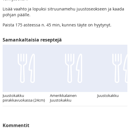
Lisää vaahto ja lopuksi sitruunamehu juustoseokseen ja kaada
pohjan päälle.
Paista 175 asteessa n. 45 min, kunnes täyte on hyytynyt.
Samankaltaisia reseptejä
Juustokakku
Amerikkalainen
Juustokakku
piirakkavuokassa (24cm)
Juustokakku
Kommentit