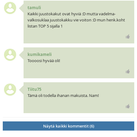
tamuli
Kaikki juustokakut ovat hyviä :D mutta vadelma-
valkosuklaa juustokakku vie voiton :D mun henk.koht
listan TOP 5 sijalla 1
kumikameli
Toooosi hyvää oli!
Tiitu75
Tämä oli todella ihanan makuista. Nam!
Näytä kaikki kommentit (6)