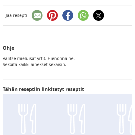
Jaa resepti
Ohje
Valitse mieluisat yrtit. Hienonna ne.
Sekoita kaikki ainekset sekaisin.
Tähän reseptiin linkitetyt reseptit