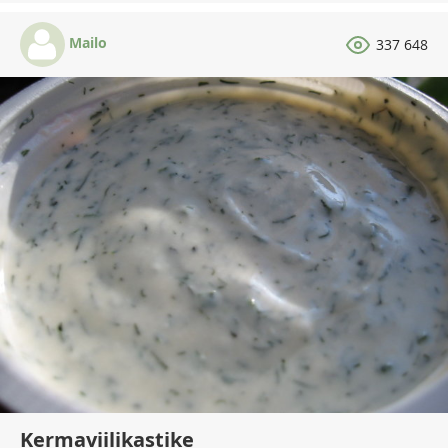
Mailo
337 648
Kermaviilikastike