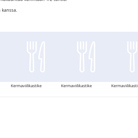
n kanssa.
Kermaviilikastike
Kermaviilikastike
Kermaviilikasti