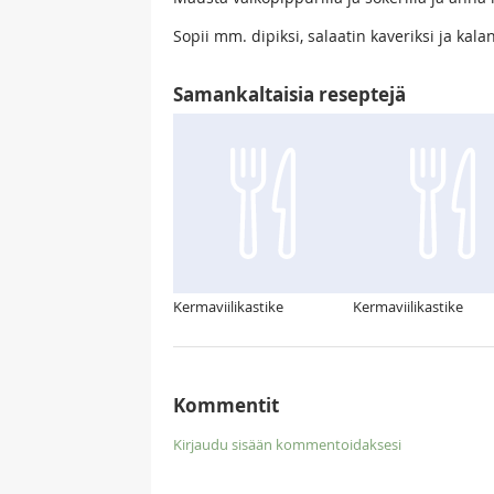
Sopii mm. dipiksi, salaatin kaveriksi ja kala
Samankaltaisia reseptejä
Kermaviilikastike
Kermaviilikastike
Kommentit
Kirjaudu sisään kommentoidaksesi