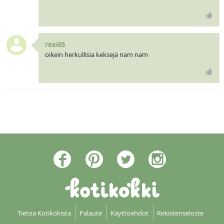
rexi65
oikein herkullisia keksejä nam nam
Tietoa Kotikokista
Palaute
Käyttöehdot
Rekisteriseloste