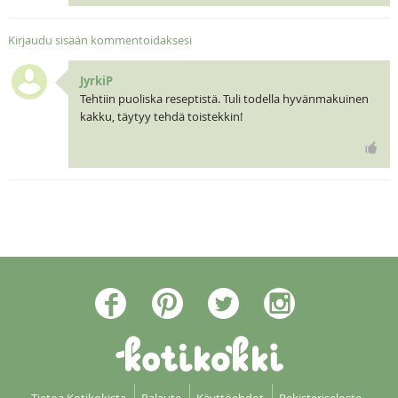
Kirjaudu sisään kommentoidaksesi
JyrkiP
Tehtiin puoliska reseptistä. Tuli todella hyvänmakuinen
kakku, täytyy tehdä toistekkin!