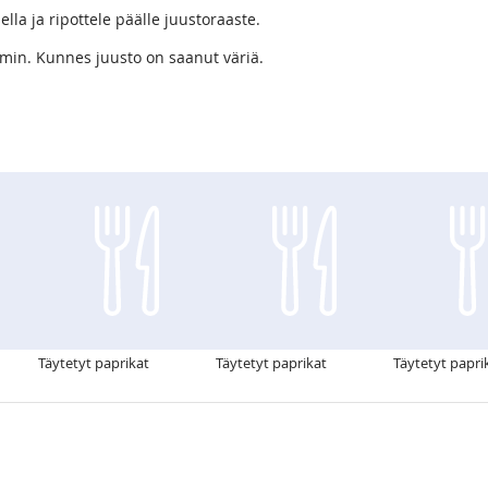
lla ja ripottele päälle juustoraaste.
 min. Kunnes juusto on saanut väriä.
Täytetyt paprikat
Täytetyt paprikat
Täytetyt papri