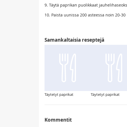
9. Täytä paprikan puolikkaat jauhelihaseokse
10. Paista uunissa 200 asteessa noin 20-30
Samankaltaisia reseptejä
Täytetyt paprikat
Täytetyt paprikat
Kommentit