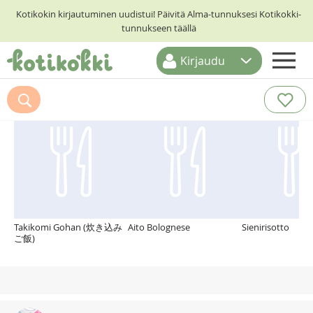
Kotikokin kirjautuminen uudistui! Päivitä Alma-tunnuksesi Kotikokki-
tunnukseen täällä
Kirjaudu
ETUSIVU
Suosittelemme myös
RESEPTIHAKU
RUOKATEEMAT
KESKUSTELUT
KOTIKOKIT
Takikomi Gohan (炊き込み
Aito Bolognese
Sienirisotto
ご飯)