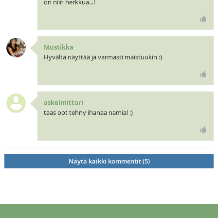
on niin herkkua...!
Mustikka
Hyvältä näyttää ja varmasti maistuukin :)
askelmittari
taas oot tehny ihanaa namia! :)
Näytä kaikki kommentit (5)