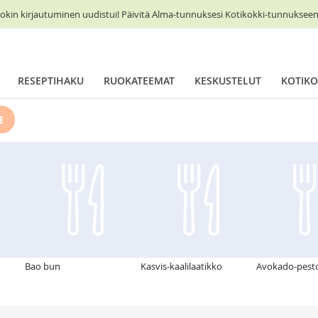
okin kirjautuminen uudistui! Päivitä Alma-tunnuksesi Kotikokki-tunnukseen 
RESEPTIHAKU
RUOKATEEMAT
KESKUSTELUT
KOTIKO
E
Bao bun
Kasvis-kaalilaatikko
Avokado-pesto