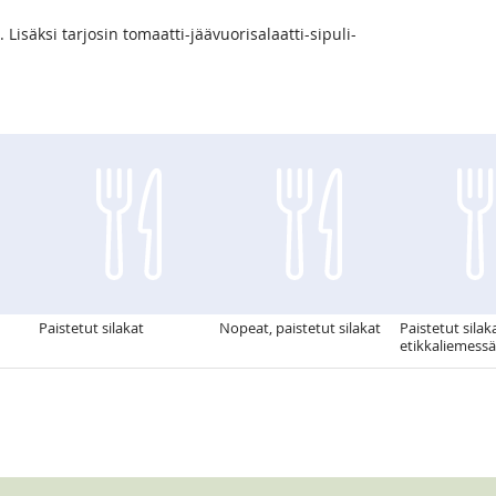
 Lisäksi tarjosin tomaatti-jäävuorisalaatti-sipuli-
Paistetut silakat
Nopeat, paistetut silakat
Paistetut silak
etikkaliemessä