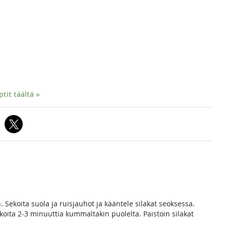
it täältä »
. Sekoita suola ja ruisjauhot ja kääntele silakat seoksessa.
akoita 2-3 minuuttia kummaltakin puolelta. Paistoin silakat