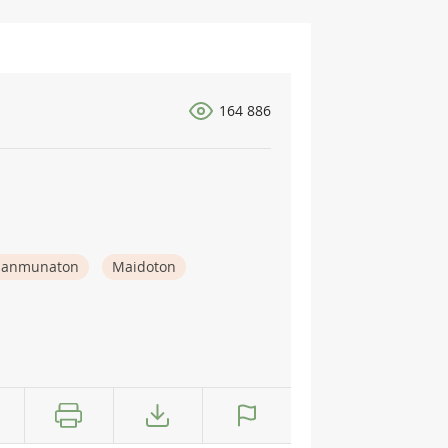
164 886
nanmunaton
Maidoton