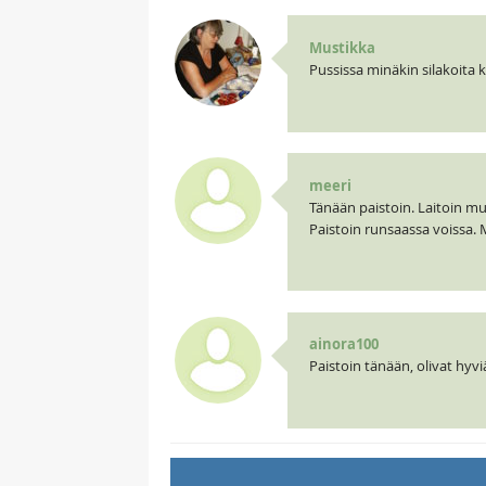
Mustikka
Pussissa minäkin silakoita 
meeri
Tänään paistoin. Laitoin mu
Paistoin runsaassa voissa. M
ainora100
Paistoin tänään, olivat hyviä