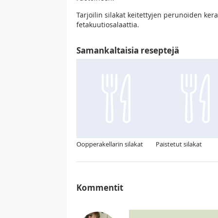
Tarjoilin silakat keitettyjen perunoiden kera.
fetakuutiosalaattia.
Samankaltaisia reseptejä
Oopperakellarin silakat
Paistetut silakat
Kommentit