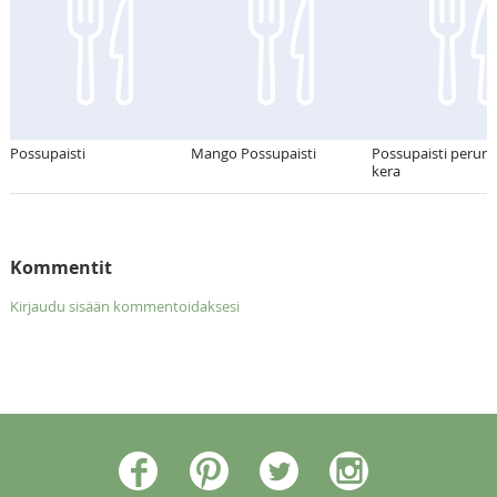
Possupaisti
Mango Possupaisti
Possupaisti perun
kera
Kommentit
Kirjaudu sisään kommentoidaksesi