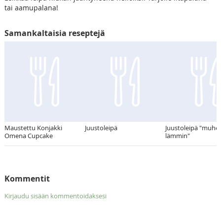
tai aamupalana!
Samankaltaisia reseptejä
Maustettu Konjakki
Juustoleipä
Juustoleipä "muhe
Omena Cupcake
lämmin"
Kommentit
Kirjaudu sisään kommentoidaksesi