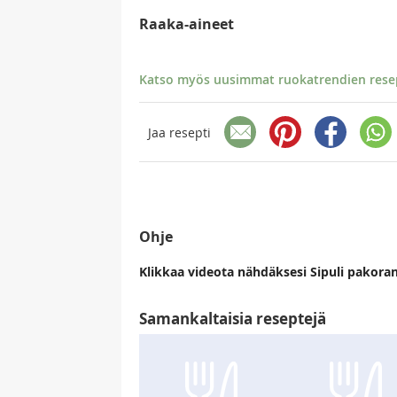
Raaka-aineet
Katso myös uusimmat ruokatrendien resept
Jaa resepti
Ohje
Klikkaa videota nähdäksesi Sipuli pakoran
Samankaltaisia reseptejä