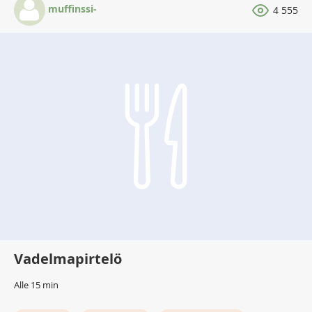
muffinssi-
4 555
Vadelmapirtelö
Alle 15 min