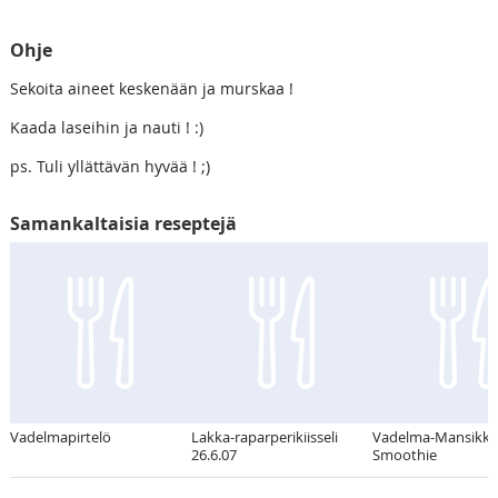
Ohje
Sekoita aineet keskenään ja murskaa !
Kaada laseihin ja nauti ! :)
ps. Tuli yllättävän hyvää ! ;)
Samankaltaisia reseptejä
Vadelmapirtelö
Lakka-raparperikiisseli
Vadelma-Mansikka
26.6.07
Smoothie