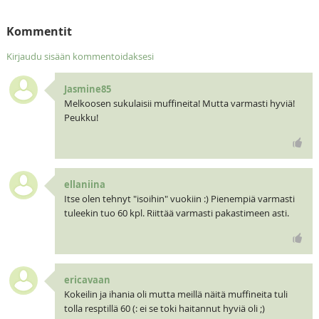
Kommentit
Kirjaudu sisään kommentoidaksesi
Jasmine85
Melkoosen sukulaisii muffineita! Mutta varmasti hyviä!
Peukku!
ellaniina
Itse olen tehnyt "isoihin" vuokiin :) Pienempiä varmasti
tuleekin tuo 60 kpl. Riittää varmasti pakastimeen asti.
ericavaan
Kokeilin ja ihania oli mutta meillä näitä muffineita tuli
tolla resptillä 60 (: ei se toki haitannut hyviä oli ;)