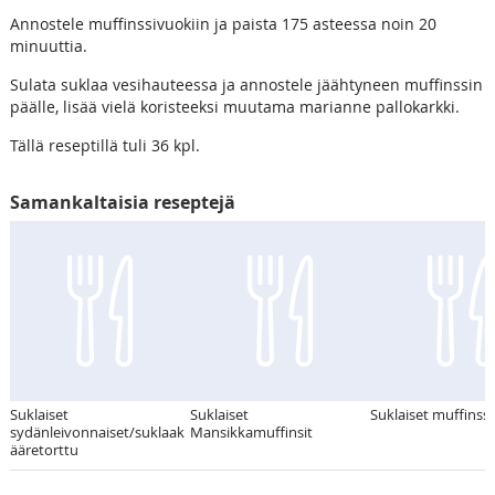
Annostele muffinssivuokiin ja paista 175 asteessa noin 20
minuuttia.
Sulata suklaa vesihauteessa ja annostele jäähtyneen muffinssin
päälle, lisää vielä koristeeksi muutama marianne pallokarkki.
Tällä reseptillä tuli 36 kpl.
Samankaltaisia reseptejä
Suklaiset
Suklaiset
Suklaiset muffinssi
sydänleivonnaiset/suklaak
Mansikkamuffinsit
ääretorttu