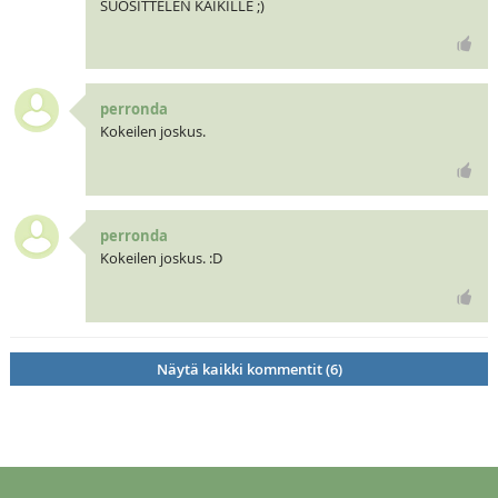
SUOSITTELEN KAIKILLE ;)
perronda
Kokeilen joskus.
perronda
Kokeilen joskus. :D
Näytä kaikki kommentit (6)