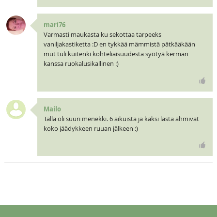
mari76
Varmasti maukasta ku sekottaa tarpeeks
vaniljakastiketta :D en tykkää mämmistä pätkääkään
mut tuli kuitenki kohteliaisuudesta syötyä kerman
kanssa ruokalusikallinen :)
Mailo
Tällä oli suuri menekki. 6 aikuista ja kaksi lasta ahmivat
koko jäädykkeen ruuan jälkeen :)