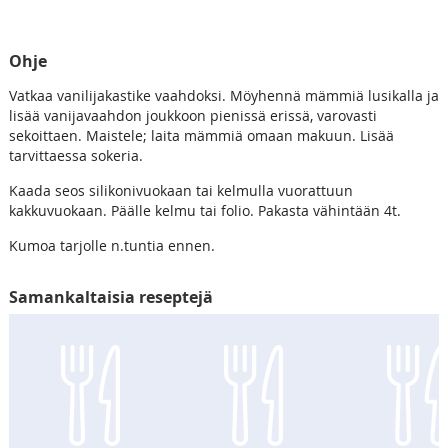
Ohje
Vatkaa vanilijakastike vaahdoksi. Möyhennä mämmiä lusikalla ja
lisää vanijavaahdon joukkoon pienissä erissä, varovasti
sekoittaen. Maistele; laita mämmiä omaan makuun. Lisää
tarvittaessa sokeria.
Kaada seos silikonivuokaan tai kelmulla vuorattuun
kakkuvuokaan. Päälle kelmu tai folio. Pakasta vähintään 4t.
Kumoa tarjolle n.tuntia ennen.
Samankaltaisia reseptejä