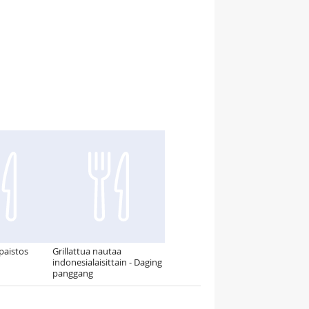
paistos
Grillattua nautaa
indonesialaisittain - Daging
panggang