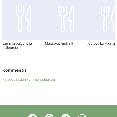
Lammasbulguria ja
Maittavat muffinit
Juureva kalkkunap
halloumia
Kommentit
Kirjaudu sisään kommentoidaksesi