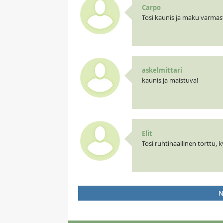
Carpo
Tosi kaunis ja maku varmas
askelmittari
kaunis ja maistuva!
Elit
Tosi ruhtinaallinen torttu, 
N