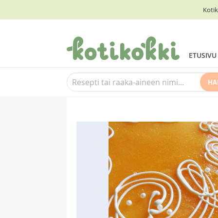
Kotik
ETUSIVU
HA