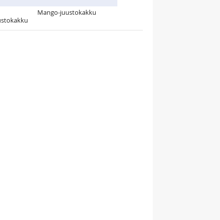
Mango-juustokakku
ustokakku