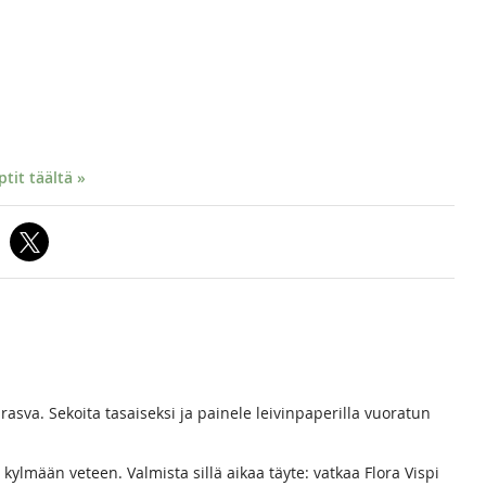
it täältä »
 rasva. Sekoita tasaiseksi ja painele leivinpaperilla vuoratun
kylmään veteen. Valmista sillä aikaa täyte: vatkaa Flora Vispi