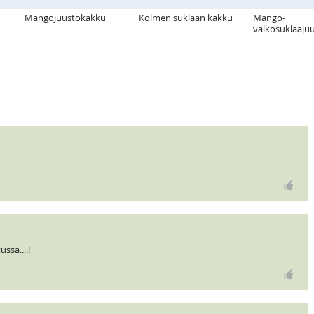
Mangojuustokakku
Kolmen suklaan kakku
Mango-
valkosuklaaju
ssa....!