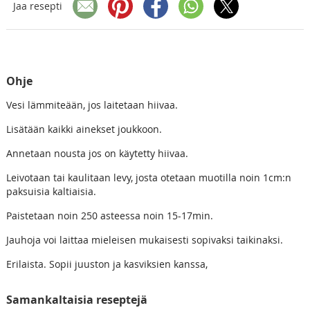
Jaa resepti
Ohje
Vesi lämmiteään, jos laitetaan hiivaa.
Lisätään kaikki ainekset joukkoon.
Annetaan nousta jos on käytetty hiivaa.
Leivotaan tai kaulitaan levy, josta otetaan muotilla noin 1cm:n
paksuisia kaltiaisia.
Paistetaan noin 250 asteessa noin 15-17min.
Jauhoja voi laittaa mieleisen mukaisesti sopivaksi taikinaksi.
Erilaista. Sopii juuston ja kasviksien kanssa,
Samankaltaisia reseptejä