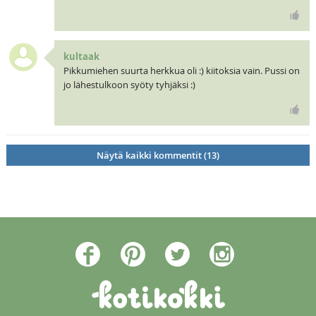
kultaak
Pikkumiehen suurta herkkua oli :) kiitoksia vain. Pussi on
jo lähestulkoon syöty tyhjäksi :)
Näytä kaikki kommentit (13)