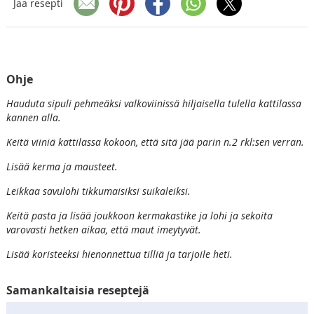
Jaa resepti
Ohje
Hauduta sipuli pehmeäksi valkoviinissä hiljaisella tulella kattilassa
kannen alla.
Keitä viiniä kattilassa kokoon, että sitä jää parin n.2 rkl:sen verran.
Lisää kerma ja mausteet.
Leikkaa savulohi tikkumaisiksi suikaleiksi.
Keitä pasta ja lisää joukkoon kermakastike ja lohi ja sekoita
varovasti hetken aikaa, että maut imeytyvät.
Lisää koristeeksi hienonnettua tilliä ja tarjoile heti.
Samankaltaisia reseptejä