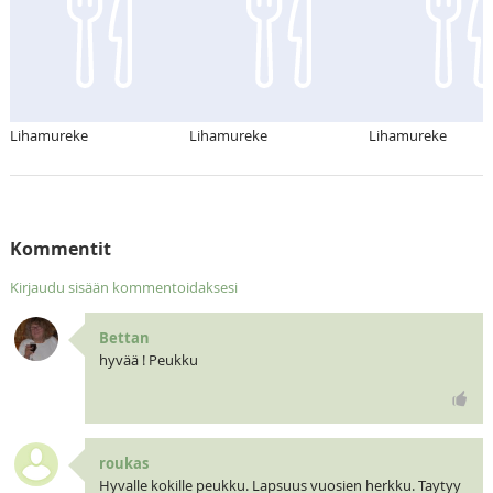
Lihamureke
Lihamureke
Lihamureke
Kommentit
Kirjaudu sisään kommentoidaksesi
Bettan
hyvää ! Peukku
roukas
Hyvalle kokille peukku. Lapsuus vuosien herkku. Taytyy