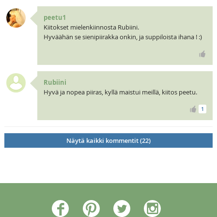
peetu1
Kiitokset mielenkiinnosta Rubiini.
Hyväähän se sienipiirakka onkin, ja suppiloista ihana ! :)
Rubiini
Hyvä ja nopea piiras, kyllä maistui meillä, kiitos peetu.
1
Näytä kaikki kommentit (22)