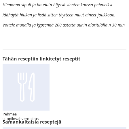
Hienonna sipuli ja hauduta öljyssä sienten kanssa pehmeiksi.
Jäähdytä hiukan ja lisää sitten täytteen muut aineet joukkoon.
Voitele munalla ja kypsennä 200 astetta uunin alaritilällä n 30 min.
Tähän reseptiin linkitetyt reseptit
Pehmeä
suppilovahveropiiras
Samankaltaisia reseptejä