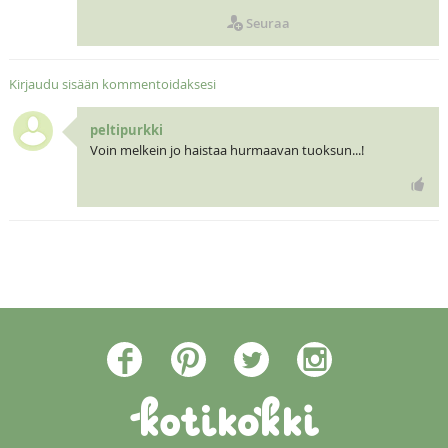
Seuraa
Kirjaudu sisään kommentoidaksesi
peltipurkki
Voin melkein jo haistaa hurmaavan tuoksun...!