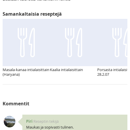
Samankaltaisia reseptejä
Masala-kanaa intialaisittain
Kaalia intialaisittain
Porsasta intialaisit
(Haryana)
28.2.07
Kommentit
Piri
Reseptin tekijä
Maukas ja sopivasti tulinen.