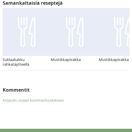
Samankaltaisia reseptejä
Suklaakakku
Mustikkapiirakka
Mustikkapiirakka
rahkatäytteellä
Kommentit
Kirjaudu sisään kommentoidaksesi