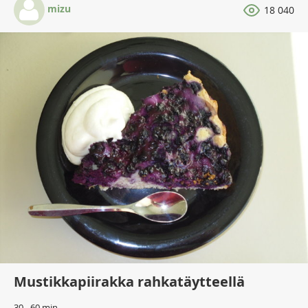
mizu
18 040
Mustikkapiirakka rahkatäytteellä
30 - 60 min