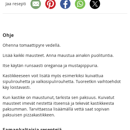
Jaa resepti
Ohje
Ohenna tomaattipyre vedellä.
Lisää kaikki mausteet. Anna maustua ainakin puolituntia.
Itse käytän runsaasti oreganoa ja mustapippuria.
Kastikkeeseen voit lisätä myös esimerkiksi kuivattua
sipulirouhetta ja valkosipulirouhetta. Tuoreetkin vaihtoehdot
käy loistavasti.
Kun kastike on maustunut, tarkista sen paksuus. Kuivatut
mausteet imevät nestettä itseensä ja tekevät kastikkeesta
paksumman. Tarvittaessa lisäämällä vettä saat sopivan
paksuisen pizzakastikkeen.
Samankaltaisia reseptejä