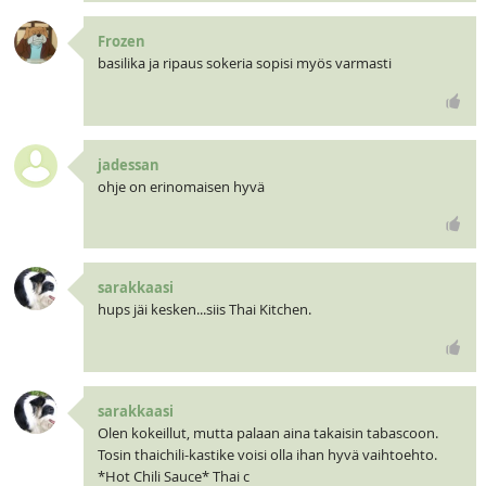
Frozen
basilika ja ripaus sokeria sopisi myös varmasti
jadessan
ohje on erinomaisen hyvä
sarakkaasi
hups jäi kesken...siis Thai Kitchen.
sarakkaasi
Olen kokeillut, mutta palaan aina takaisin tabascoon.
Tosin thaichili-kastike voisi olla ihan hyvä vaihtoehto.
*Hot Chili Sauce* Thai c