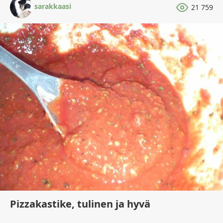
sarakkaasi
21 759
Pizzakastike, tulinen ja hyvä