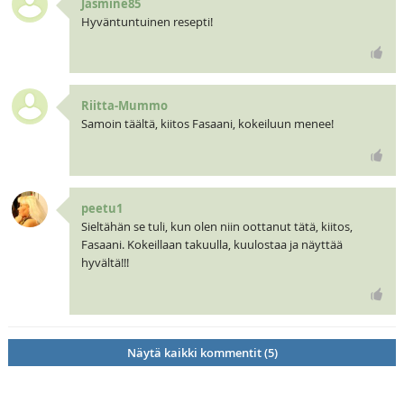
Jasmine85
Hyväntuntuinen resepti!
Riitta-Mummo
Samoin täältä, kiitos Fasaani, kokeiluun menee!
peetu1
Sieltähän se tuli, kun olen niin oottanut tätä, kiitos,
Fasaani. Kokeillaan takuulla, kuulostaa ja näyttää
hyvältä!!!
Näytä kaikki kommentit (5)