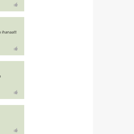
 ihanaa!!!
n