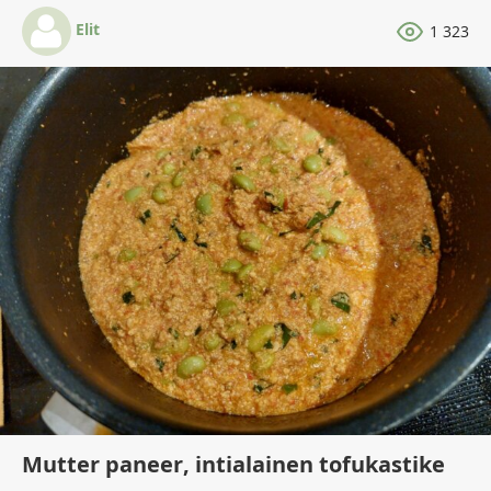
Elit
1 323
Mutter paneer, intialainen tofukastike