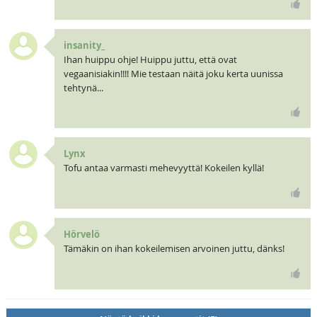
insanity_
Ihan huippu ohje! Huippu juttu, että ovat
vegaanisiakin!!!! Mie testaan näitä joku kerta uunissa
tehtynä...
Lynx
Tofu antaa varmasti mehevyyttä! Kokeilen kyllä!
Hörvelö
Tämäkin on ihan kokeilemisen arvoinen juttu, dänks!