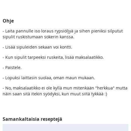
Ohje
- Laita pannulle iso loraus rypsiöljyä ja sihen pieniksi silputut
sipulit ruskistumaan sokerin kanssa.
- Lisää sipuleiden sekaan voi kontti.
- Kun sipulit tarpeeksi ruskeita, lisää maksalaatikko.
- Paistele.
- Lopuksi laittasin suolaa, oman maun mukaan.
- No, maksalaatikko ei ole kyllä mun mitenkään "herkkua" mutta
näin saan sitä itekin syödyksi, kun muut siitä tykkää :)
Samankaltaisia reseptejä