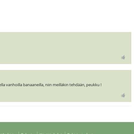
lla vanhoilla banaaneilla, niin meilläkin tehdään, peukku !