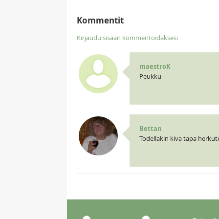
Kommentit
Kirjaudu sisään kommentoidaksesi
maestroK
Peukku
Bettan
Todellakin kiva tapa herkute