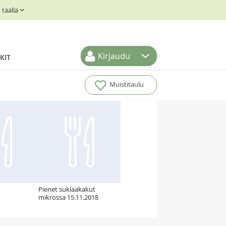
täällä
Kirjaudu
KIT
Muistitaulu
Pienet suklaakakut
mikrossa 15.11.2018