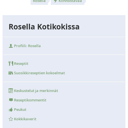
Rosella
Kiinnostavaa
Rosella Kotikokissa
Profiili: Rosella
Reseptit
Suosikkireseptien kokoelmat
Keskustelut ja merkinnät
Reseptikommentit
Peukut
Kokkikaverit