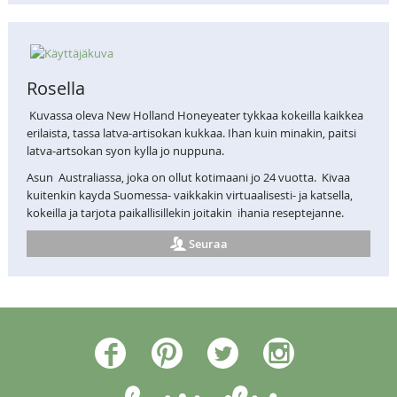
Rosella
Kuvassa oleva New Holland Honeyeater tykkaa kokeilla kaikkea
erilaista, tassa latva-artisokan kukkaa. Ihan kuin minakin, paitsi
latva-artsokan syon kylla jo nuppuna.
Asun Australiassa, joka on ollut kotimaani jo 24 vuotta. Kivaa
kuitenkin kayda Suomessa- vaikkakin virtuaalisesti- ja katsella,
kokeilla ja tarjota paikallisillekin joitakin ihania reseptejanne.
Seuraa