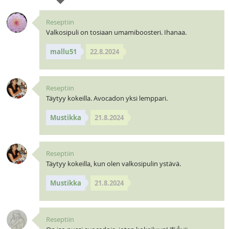
Reseptiin
Valkosipuli on tosiaan umamiboosteri. Ihanaa.
mallu51
22.8.2024
Reseptiin
Täytyy kokeilla. Avocadon yksi lemppari.
Mustikka
21.8.2024
Reseptiin
Täytyy kokeilla, kun olen valkosipulin ystävä.
Mustikka
21.8.2024
Reseptiin