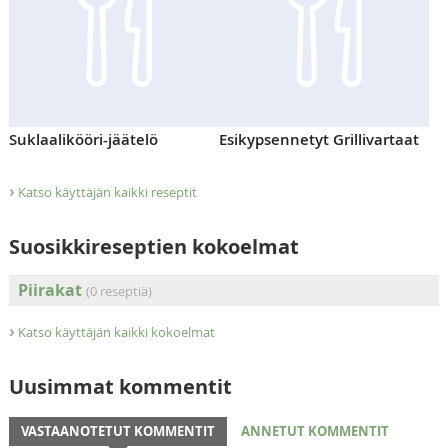
Suklaalikööri-jäätelö
Esikypsennetyt Grillivartaat
›
Katso käyttäjän kaikki reseptit
Suosikkireseptien kokoelmat
Piirakat
(0 reseptiä)
›
Katso käyttäjän kaikki kokoelmat
Uusimmat kommentit
VASTAANOTETUT KOMMENTIT
ANNETUT KOMMENTIT