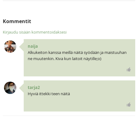
Kommentit
Kirjaudu sisään kommentoidaksesi
naija
Alkukeiton kanssa meillä näitä syödään ja maistuuhan
ne muutenkin. Kiva kun laitoit näytille;o)
tarja2
Hyviä ittekki teen näitä