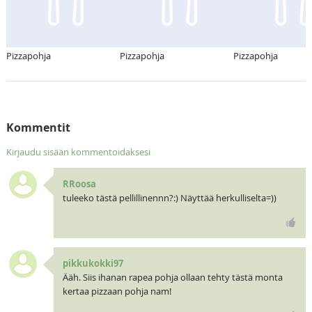
Pizzapohja
Pizzapohja
Pizzapohja
Kommentit
Kirjaudu sisään kommentoidaksesi
RRoosa
tuleeko tästä pellillinennn?:) Näyttää herkulliselta=))
pikkukokki97
Ääh. Siis ihanan rapea pohja ollaan tehty tästä monta
kertaa pizzaan pohja nam!