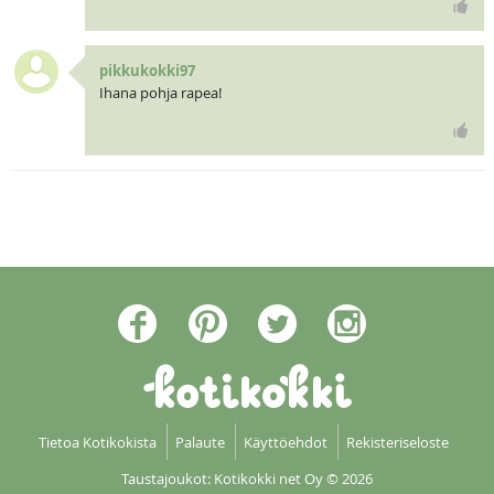
pikkukokki97
Ihana pohja rapea!
Tietoa Kotikokista
Palaute
Käyttöehdot
Rekisteriseloste
Taustajoukot: Kotikokki net Oy
© 2026