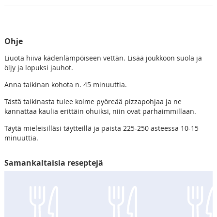
Ohje
Liuota hiiva kädenlämpöiseen vettän. Lisää joukkoon suola ja
öljy ja lopuksi jauhot.
Anna taikinan kohota n. 45 minuuttia.
Tästä taikinasta tulee kolme pyöreää pizzapohjaa ja ne
kannattaa kaulia erittäin ohuiksi, niin ovat parhaimmillaan.
Täytä mieleisilläsi täytteillä ja paista 225-250 asteessa 10-15
minuuttia.
Samankaltaisia reseptejä