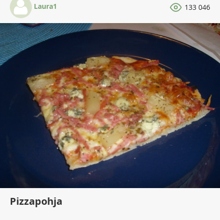
Laura1
133 046
Pizzapohja