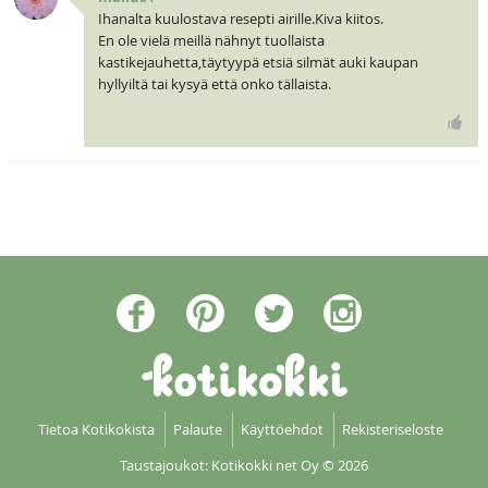
Ihanalta kuulostava resepti airille.Kiva kiitos.
En ole vielä meillä nähnyt tuollaista
kastikejauhetta,täytyypä etsiä silmät auki kaupan
hyllyiltä tai kysyä että onko tällaista.
Tietoa Kotikokista
Palaute
Käyttöehdot
Rekisteriseloste
Taustajoukot: Kotikokki net Oy
© 2026