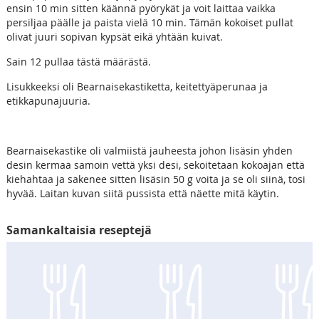
ensin 10 min sitten käännä pyörykät ja voit laittaa vaikka
persiljaa päälle ja paista vielä 10 min. Tämän kokoiset pullat
olivat juuri sopivan kypsät eikä yhtään kuivat.
Sain 12 pullaa tästä määrästä.
Lisukkeeksi oli Bearnaisekastiketta, keitettyäperunaa ja
etikkapunajuuria.
Bearnaisekastike oli valmiistä jauheesta johon lisäsin yhden
desin kermaa samoin vettä yksi desi, sekoitetaan kokoajan että
kiehahtaa ja sakenee sitten lisäsin 50 g voita ja se oli siinä, tosi
hyvää. Laitan kuvan siitä pussista että näette mitä käytin.
Samankaltaisia reseptejä