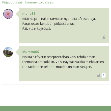
Kirjaudu sisään kommentoidaksesi
mallu51
Kiitti naija,minäkin tarvitsen nyt näitä af reseptejä.
Paras ostos keittiöön pitkästä aikaa.
Päivittäin käytössä.
Mummo07
Noista airfryerin resepteistähän voisi tehdä oman
teemansa kotikokkiin. Voisi näyttää vaikka minkälaisien
ruokaideoden tekoon, muidenkin kuin ranujen.
1