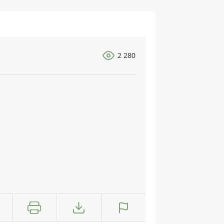
2 280