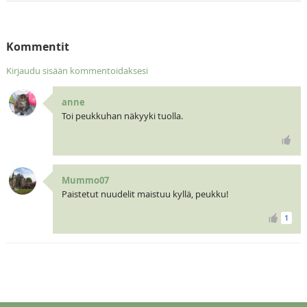
Kommentit
Kirjaudu sisään kommentoidaksesi
anne
Toi peukkuhan näkyyki tuolla.
Mummo07
Paistetut nuudelit maistuu kyllä, peukku!
1