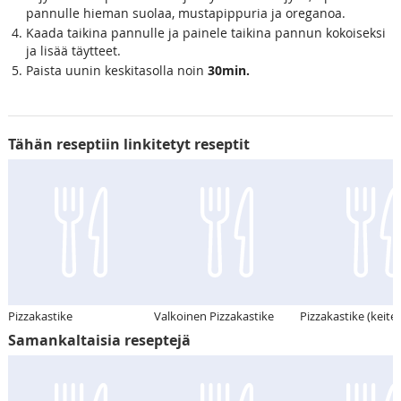
pannulle hieman suolaa, mustapippuria ja oreganoa.
Kaada taikina pannulle ja painele taikina pannun kokoiseksi
ja lisää täytteet.
Paista uunin keskitasolla noin
30min.
Tähän reseptiin linkitetyt reseptit
Pizzakastike
Valkoinen Pizzakastike
Pizzakastike (keitet
Samankaltaisia reseptejä