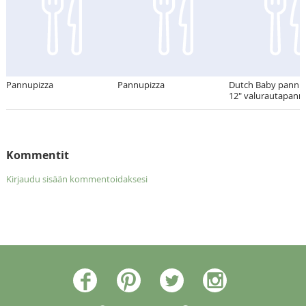
Pannupizza
Pannupizza
Dutch Baby pannu
12" valurautapannu
Kommentit
Kirjaudu sisään kommentoidaksesi