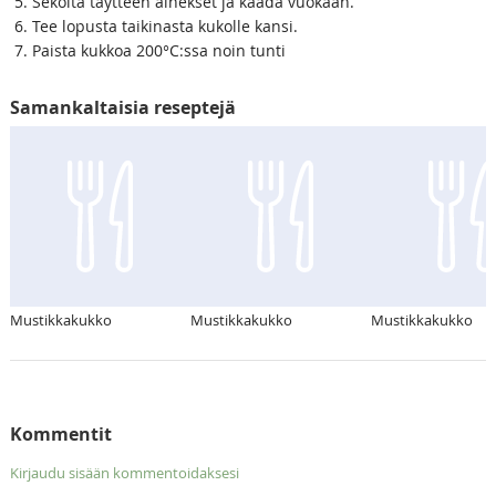
Sekoita täytteen ainekset ja kaada vuokaan.
Tee lopusta taikinasta kukolle kansi.
Paista kukkoa 200°C:ssa noin tunti
Samankaltaisia reseptejä
Mustikkakukko
Mustikkakukko
Mustikkakukko
Kommentit
Kirjaudu sisään kommentoidaksesi