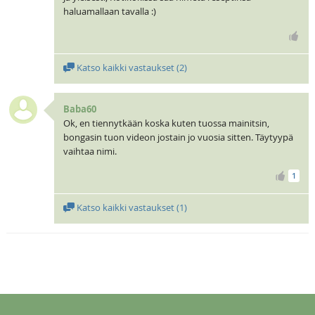
haluamallaan tavalla :)
Katso kaikki vastaukset (
2
)
Baba60
Ok, en tiennytkään koska kuten tuossa mainitsin,
bongasin tuon videon jostain jo vuosia sitten. Täytyypä
vaihtaa nimi.
1
Katso kaikki vastaukset (
1
)