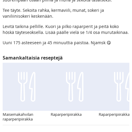
Tee täyte. Sekoita rahka, kermaviili, munat, sokeri ja
vaniliinisokeri keskenään.
Levitä taikina pellille. Kuori ja pilko raparperit ja peitä koko
höskä täyteseoksella. Lisää päälle vielä se 1/4 osa murutaikinaa.
Uuni 175 asteeseen ja 45 minuuttia paistoa. Njamsk 😋
Samankaltaisia reseptejä
Maisemakahvilan
Raparperipiirakka
Raparperipiirakka
raparperipiirakka