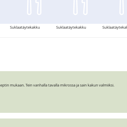
Suklaatäytekakku
Suklaatäytekakku
Suklaatäyteka
eptin mukaan. Tein vanhalla tavalla mikrossa ja sain kakun valmiiksi.