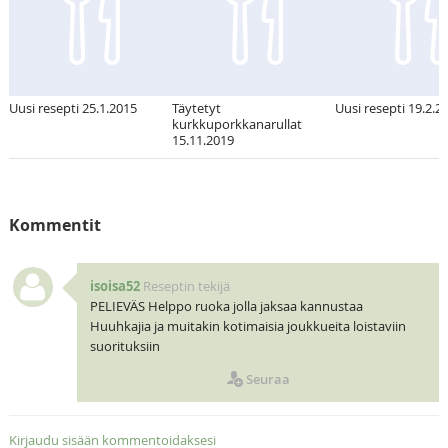
Uusi resepti 25.1.2015
Täytetyt
Uusi resepti 19.2.2
kurkkuporkkanarullat
15.11.2019
Kommentit
isoisa52
Reseptin tekijä
PELIEVÄS Helppo ruoka jolla jaksaa kannustaa
Huuhkajia ja muitakin kotimaisia joukkueita loistaviin
suorituksiin
Seuraa
Kirjaudu sisään kommentoidaksesi