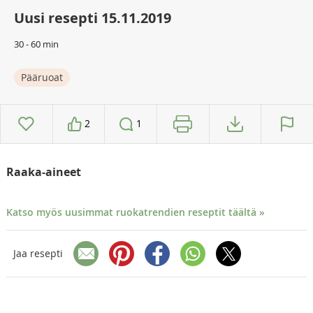
Uusi resepti 15.11.2019
30 - 60 min
Pääruoat
2
1
Raaka-aineet
Katso myös uusimmat ruokatrendien reseptit täältä »
Jaa resepti