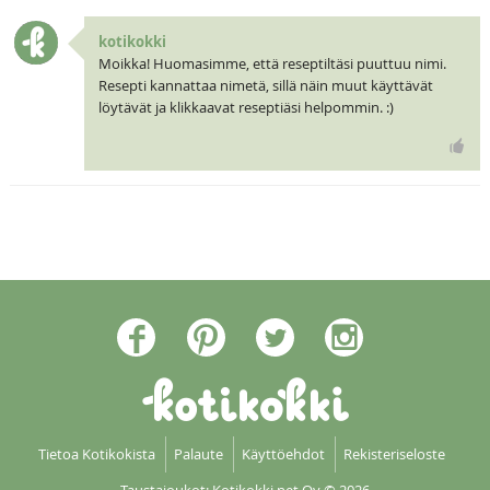
kotikokki
Moikka! Huomasimme, että reseptiltäsi puuttuu nimi.
Resepti kannattaa nimetä, sillä näin muut käyttävät
löytävät ja klikkaavat reseptiäsi helpommin. :)
Tietoa Kotikokista
Palaute
Käyttöehdot
Rekisteriseloste