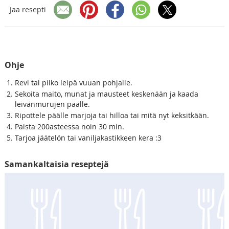
Jaa resepti
Ohje
Revi tai pilko leipä vuuan pohjalle.
Sekoita maito, munat ja mausteet keskenään ja kaada
leivänmurujen päälle.
Ripottele päälle marjoja tai hilloa tai mitä nyt keksitkään.
Paista 200asteessa noin 30 min.
Tarjoa jäätelön tai vaniljakastikkeen kera :3
Samankaltaisia reseptejä