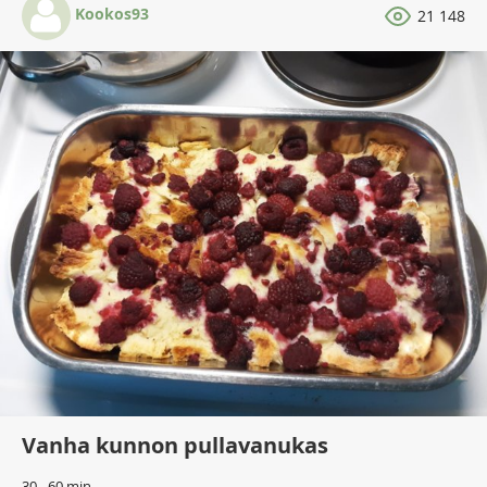
Kookos93
21 148
Vanha kunnon pullavanukas
30 - 60 min