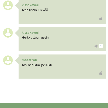
kissakaveri
Teen usein, HYVÄÄ
kissakaveri
Herkku ,teen usein
1
maestroK
Tosi herkkua, peukku