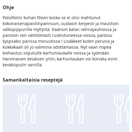
Ohje
Paloittelin kuhan fileen koska se ei olisi mahtunut
kokonaisenapaistinpannuun, suolasin kevyesti ja maustoin
valkopippurilla myllystä. Käänsin kalan vehnäjauhoissa ja
paistoin sen välittömästi ruskistuneessa voissa, paistuu
kyspsäksi parissa minuutissa ! Lisäkkeet kuten peruna ja
kukkakaali oli jo valmiina odottamassa. Nyt vaan nopea
kiehautus silputulle karhunlaukalle voissa ja syömään.
Harvinaisen keväisen yrtin, karhunlaukan voi korvata esim.
kevätsipulin varsilla
Samankaltaisia reseptejä