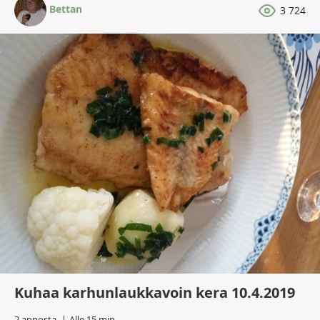
Bettan
3 724
Kuhaa karhunlaukkavoin kera 10.4.2019
2 annosta
Alle 15 min