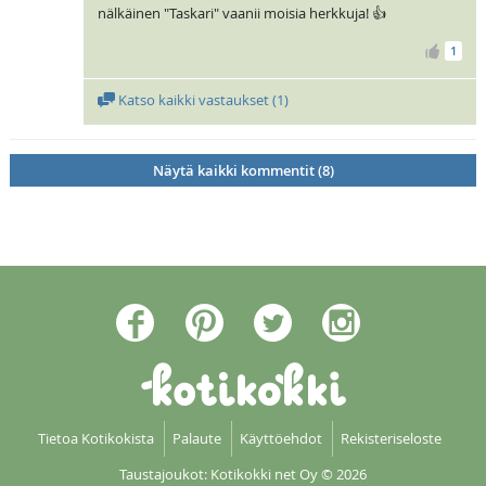
nälkäinen "Taskari" vaanii moisia herkkuja! 👍
1
Katso kaikki vastaukset (
1
)
Näytä kaikki kommentit (8)
Tietoa Kotikokista
Palaute
Käyttöehdot
Rekisteriseloste
Taustajoukot: Kotikokki net Oy
© 2026