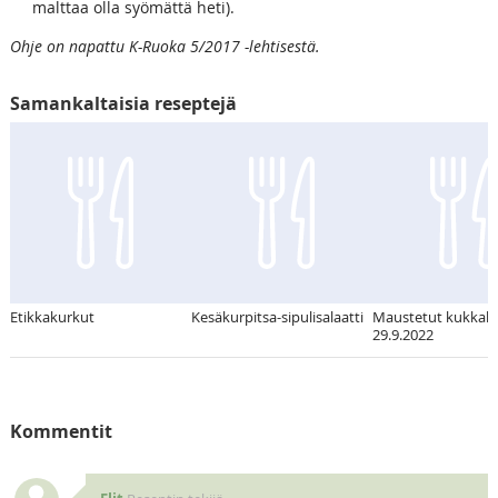
malttaa olla syömättä heti).
Ohje on napattu K-Ruoka 5/2017 -lehtisestä.
Samankaltaisia reseptejä
Etikkakurkut
Kesäkurpitsa-sipulisalaatti
Maustetut kukkaka
29.9.2022
Kommentit