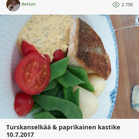
Bettan
2 750
Turskanselkää & paprikainen kastike
10.7.2017