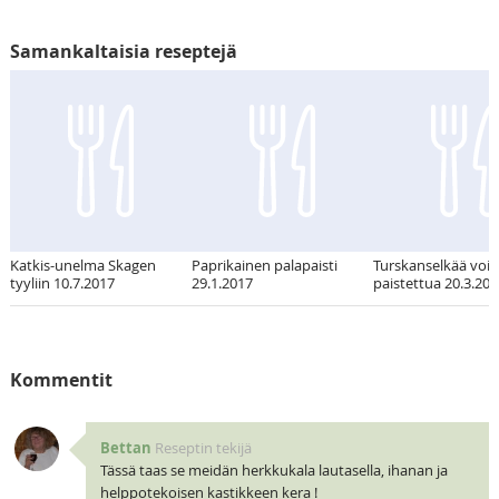
Samankaltaisia reseptejä
Katkis-unelma Skagen
Paprikainen palapaisti
Turskanselkää vois
tyyliin 10.7.2017
29.1.2017
paistettua 20.3.20
Kommentit
Bettan
Reseptin tekijä
Tässä taas se meidän herkkukala lautasella, ihanan ja
helppotekoisen kastikkeen kera !