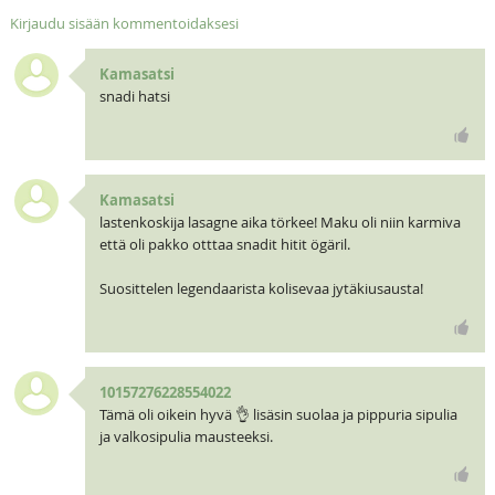
Kirjaudu sisään kommentoidaksesi
Kamasatsi
snadi hatsi
Kamasatsi
lastenkoskija lasagne aika törkee! Maku oli niin karmiva
että oli pakko otttaa snadit hitit ögäril.
Suosittelen legendaarista kolisevaa jytäkiusausta!
10157276228554022
Tämä oli oikein hyvä 👌 lisäsin suolaa ja pippuria sipulia
ja valkosipulia mausteeksi.