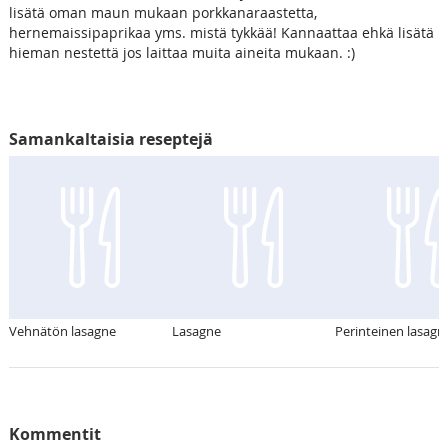
lisätä oman maun mukaan porkkanaraastetta,
hernemaissipaprikaa yms. mistä tykkää! Kannaattaa ehkä lisätä
hieman nestettä jos laittaa muita aineita mukaan. :)
Samankaltaisia reseptejä
Vehnätön lasagne
Lasagne
Perinteinen lasagn
Kommentit