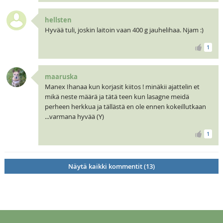
hellsten
Hyvää tuli, joskin laitoin vaan 400 g jauhelihaa. Njam :)
1
maaruska
Manex Ihanaa kun korjasit kiitos ! minäkii ajattelin et
mikä neste määrä ja tätä teen kun lasagne meidä
perheen herkkua ja tällästä en ole ennen kokeillutkaan
...varmana hyvää (Y)
1
Näytä kaikki kommentit (13)