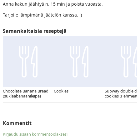
Anna kakun jäähtyä n. 15 min ja poista vuoasta.
Tarjoile lämpimänä jäätelön kanssa. :)
Samankaltaisia reseptejä
Chocolate Banana Bread
Cookies
Subway double ch
(suklaabanaanileipä)
cookies (Pehmeät)
Kommentit
Kirjaudu sisään kommentoidaksesi