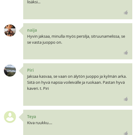
lisäksi...
naija
Hyvin jaksaa, minulla myös persilja, sitruunamelissa, se
se vasta juoppo on.
Piri
Jaksaa kasvaa, se vaan on älytön juoppo ja kylmän arka.
Siitä on hyvä napsia voileivälle ja ruokaan. Pastan hyvä
kaveri. t. Piri
Teya
Kiva ruukku....