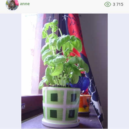
anne
3 715