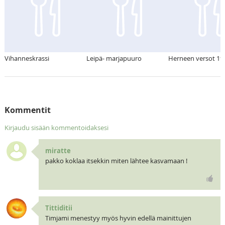
Vihanneskrassi
Leipä- marjapuuro
Herneen versot 19.
Kommentit
Kirjaudu sisään kommentoidaksesi
miratte
pakko koklaa itsekkin miten lähtee kasvamaan !
Tittiditii
Timjami menestyy myös hyvin edellä mainittujen