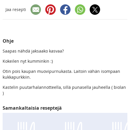
Jaa resepti
Ohje
Saapas nähdä jaksaako kasvaa?
Kokeilen nyt kumminkin :)
Otin pois kaupan muovipurnukasta. Laitoin vähän isompaan
kukkapurkkiin.
Kastelin puutarhalannotteella, sillä punasella jauheella ( biolan
)
Samankaltaisia reseptejä