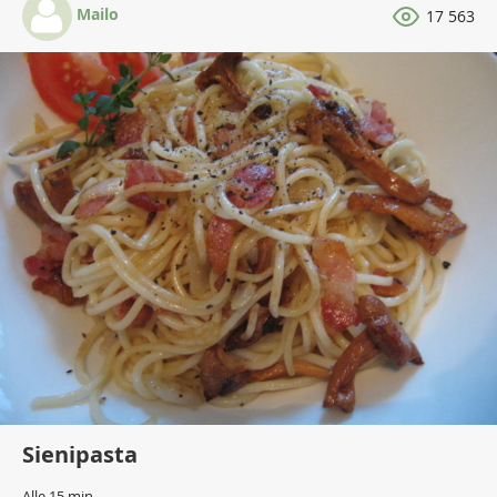
Mailo
17 563
Sienipasta
Alle 15 min